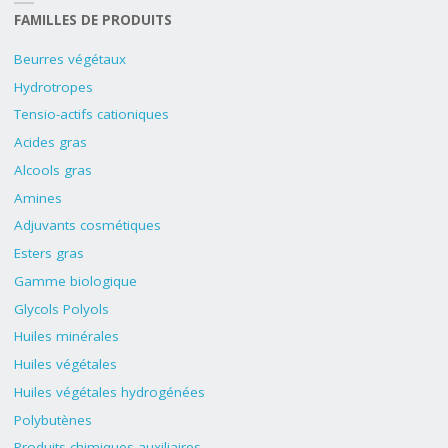
FAMILLES DE PRODUITS
Beurres végétaux
Hydrotropes
Tensio-actifs cationiques
Acides gras
Alcools gras
Amines
Adjuvants cosmétiques
Esters gras
Gamme biologique
Glycols Polyols
Huiles minérales
Huiles végétales
Huiles végétales hydrogénées
Polybutènes
Produits chimiques auxiliaires