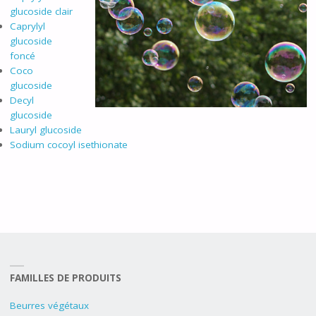
glucoside clair
Caprylyl
glucoside
foncé
Coco
glucoside
Decyl
glucoside
Lauryl glucoside
Sodium cocoyl isethionate
FAMILLES DE PRODUITS
Beurres végétaux