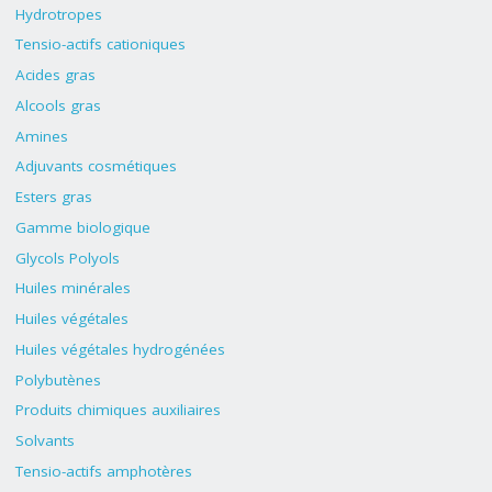
Hydrotropes
Tensio-actifs cationiques
Acides gras
Alcools gras
Amines
Adjuvants cosmétiques
Esters gras
Gamme biologique
Glycols Polyols
Huiles minérales
Huiles végétales
Huiles végétales hydrogénées
Polybutènes
Produits chimiques auxiliaires
Solvants
Tensio-actifs amphotères