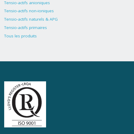
Tensio-actifs anioniques
Tensio-actifs non-ioniques
Tensio-actifs naturels & APG
Tensio-actifs primaires
Tous les produits