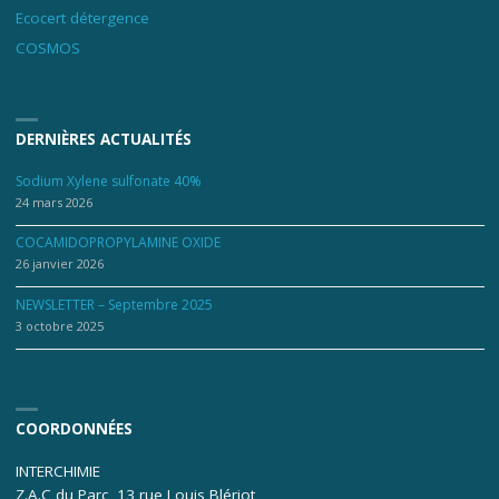
Ecocert détergence
COSMOS
DERNIÈRES ACTUALITÉS
Sodium Xylene sulfonate 40%
24 mars 2026
COCAMIDOPROPYLAMINE OXIDE
26 janvier 2026
NEWSLETTER – Septembre 2025
3 octobre 2025
COORDONNÉES
INTERCHIMIE
Z.A.C du Parc, 13 rue Louis Blériot,