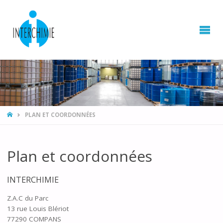
HOME
PLAN ET COORDONNÉES
Plan et coordonnées
INTERCHIMIE
Z.A.C du Parc
13 rue Louis Blériot
77290 COMPANS