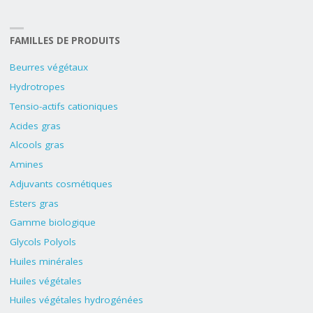
FAMILLES DE PRODUITS
Beurres végétaux
Hydrotropes
Tensio-actifs cationiques
Acides gras
Alcools gras
Amines
Adjuvants cosmétiques
Esters gras
Gamme biologique
Glycols Polyols
Huiles minérales
Huiles végétales
Huiles végétales hydrogénées