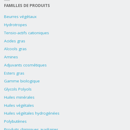
FAMILLES DE PRODUITS
Beurres végétaux
Hydrotropes
Tensio-actifs cationiques
Acides gras
Alcools gras
Amines
Adjuvants cosmétiques
Esters gras
Gamme biologique
Glycols Polyols
Huiles minérales
Huiles végétales
Huiles végétales hydrogénées
Polybutènes
Produits chimiques auxiliaires