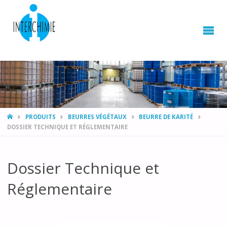
HOME
PRODUITS
BEURRES VÉGÉTAUX
BEURRE DE KARITÉ
DOSSIER TECHNIQUE ET RÉGLEMENTAIRE
Dossier Technique et
Réglementaire