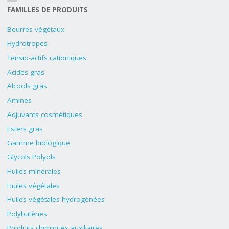
FAMILLES DE PRODUITS
Beurres végétaux
Hydrotropes
Tensio-actifs cationiques
Acides gras
Alcools gras
Amines
Adjuvants cosmétiques
Esters gras
Gamme biologique
Glycols Polyols
Huiles minérales
Huiles végétales
Huiles végétales hydrogénées
Polybutènes
Produits chimiques auxiliaires