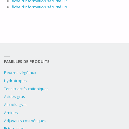
fiche d’information sécurité FR
fiche d’information sécurité EN
FAMILLES DE PRODUITS
Beurres végétaux
Hydrotropes
Tensio-actifs cationiques
Acides gras
Alcools gras
Amines
Adjuvants cosmétiques
Esters gras