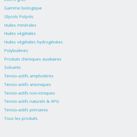
Gamme biologique
Glycols Polyols
Huiles minérales
Huiles végétales
Huiles végétales hydrogénées
Polybutènes
Produits chimiques auxiliaires
Solvants
Tensio-actifs amphotères
Tensio-actifs anioniques
Tensio-actifs non-ioniques
Tensio-actifs naturels & APG
Tensio-actifs primaires
Tous les produits