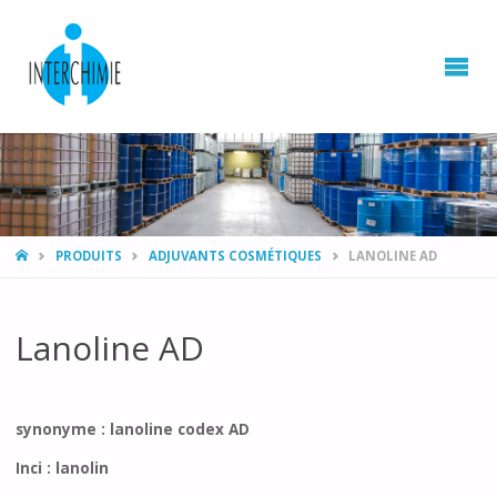
HOME
PRODUITS
ADJUVANTS COSMÉTIQUES
LANOLINE AD
Lanoline AD
synonyme : lanoline codex AD
Inci : lanolin