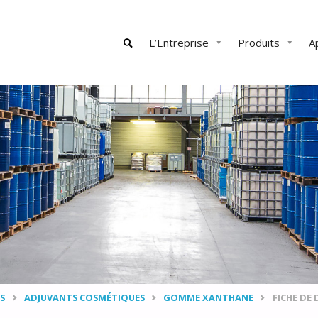
Skip
L’Entreprise
Produits
A
to
content
SEARCH
S
ADJUVANTS COSMÉTIQUES
GOMME XANTHANE
FICHE DE