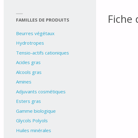
Fiche
FAMILLES DE PRODUITS
Beurres végétaux
Hydrotropes
Tensio-actifs cationiques
Acides gras
Alcools gras
Amines
Adjuvants cosmétiques
Esters gras
Gamme biologique
Glycols Polyols
Huiles minérales