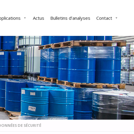
pplications
Actus
Bulletins d’analyses
Contact
 DONNÉES DE SÉCURITÉ