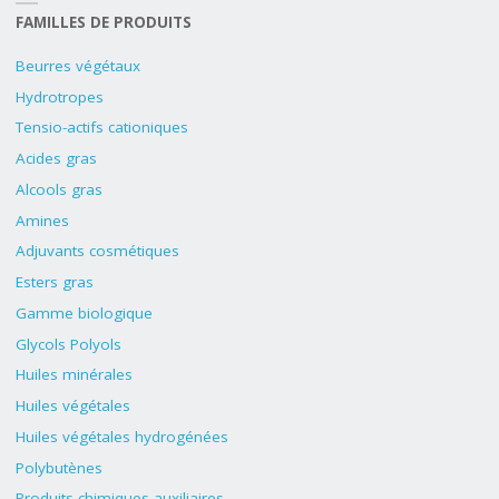
FAMILLES DE PRODUITS
Beurres végétaux
Hydrotropes
Tensio-actifs cationiques
Acides gras
Alcools gras
Amines
Adjuvants cosmétiques
Esters gras
Gamme biologique
Glycols Polyols
Huiles minérales
Huiles végétales
Huiles végétales hydrogénées
Polybutènes
Produits chimiques auxiliaires