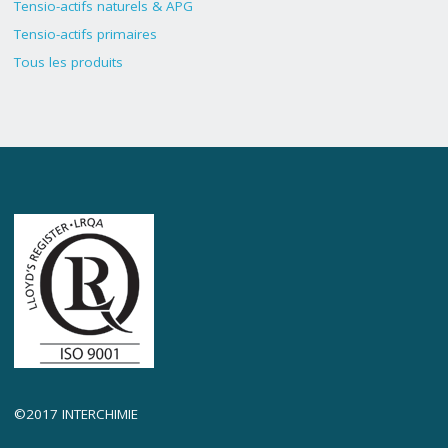
Tensio-actifs naturels & APG
Tensio-actifs primaires
Tous les produits
©2017 INTERCHIMIE