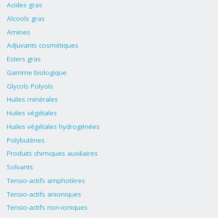
Acides gras
Alcools gras
Amines
Adjuvants cosmétiques
Esters gras
Gamme biologique
Glycols Polyols
Huiles minérales
Huiles végétales
Huiles végétales hydrogénées
Polybutènes
Produits chimiques auxiliaires
Solvants
Tensio-actifs amphotères
Tensio-actifs anioniques
Tensio-actifs non-ioniques