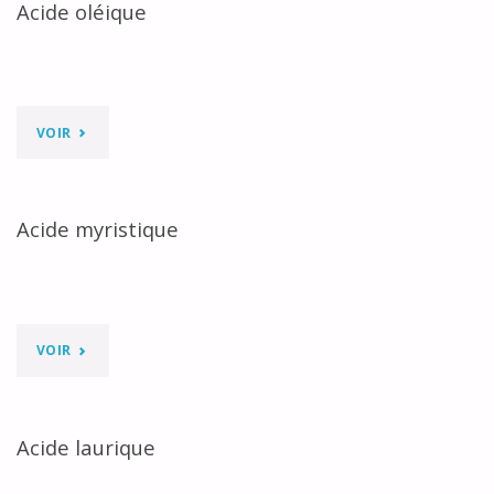
Acide oléique
"ACIDE
VOIR
OLÉIQUE"
Acide myristique
"ACIDE
VOIR
MYRISTIQUE"
Acide laurique