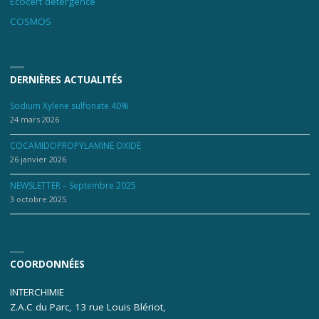
Ecocert détergence
COSMOS
DERNIÈRES ACTUALITÉS
Sodium Xylene sulfonate 40%
24 mars 2026
COCAMIDOPROPYLAMINE OXIDE
26 janvier 2026
NEWSLETTER – Septembre 2025
3 octobre 2025
COORDONNÉES
INTERCHIMIE
Z.A.C du Parc, 13 rue Louis Blériot,