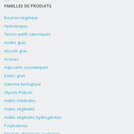
FAMILLES DE PRODUITS
Beurres végétaux
Hydrotropes
Tensio-actifs cationiques
Acides gras
Alcools gras
Amines
Adjuvants cosmétiques
Esters gras
Gamme biologique
Glycols Polyols
Huiles minérales
Huiles végétales
Huiles végétales hydrogénées
Polybutènes
Produits chimiques auxiliaires