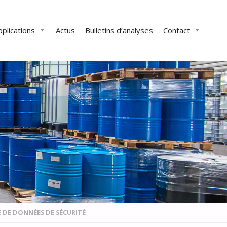
pplications
Actus
Bulletins d’analyses
Contact
E DE DONNÉES DE SÉCURITÉ