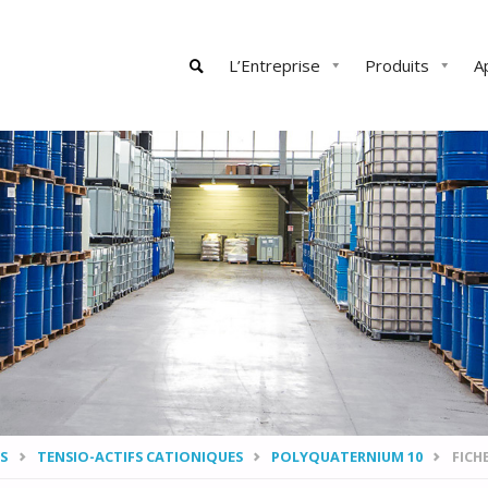
Skip
L’Entreprise
Produits
A
to
content
SEARCH
S
TENSIO-ACTIFS CATIONIQUES
POLYQUATERNIUM 10
FICH