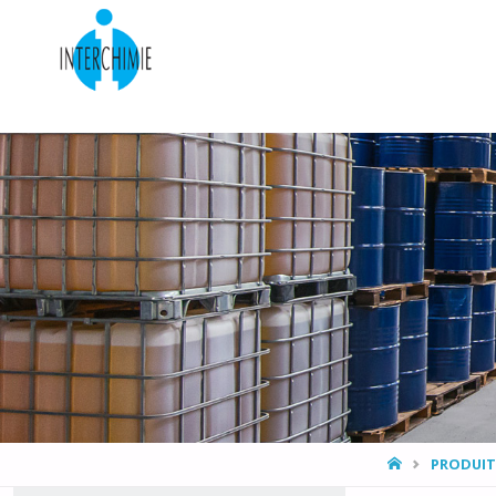
HOME
PRODUIT