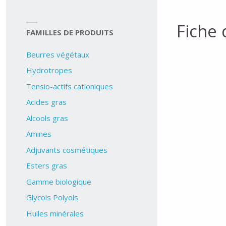
Fiche
FAMILLES DE PRODUITS
Beurres végétaux
Hydrotropes
Tensio-actifs cationiques
Acides gras
Alcools gras
Amines
Adjuvants cosmétiques
Esters gras
Gamme biologique
Glycols Polyols
Huiles minérales