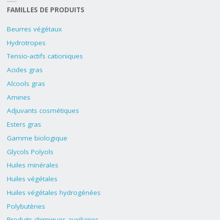
FAMILLES DE PRODUITS
Beurres végétaux
Hydrotropes
Tensio-actifs cationiques
Acides gras
Alcools gras
Amines
Adjuvants cosmétiques
Esters gras
Gamme biologique
Glycols Polyols
Huiles minérales
Huiles végétales
Huiles végétales hydrogénées
Polybutènes
Produits chimiques auxiliaires