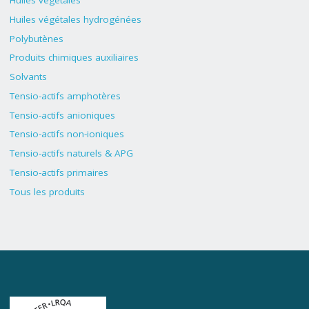
Huiles végétales
Huiles végétales hydrogénées
Polybutènes
Produits chimiques auxiliaires
Solvants
Tensio-actifs amphotères
Tensio-actifs anioniques
Tensio-actifs non-ioniques
Tensio-actifs naturels & APG
Tensio-actifs primaires
Tous les produits