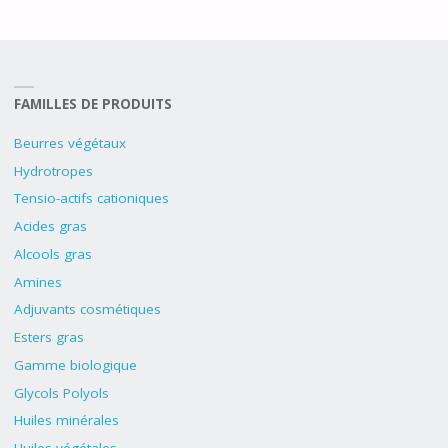
FAMILLES DE PRODUITS
Beurres végétaux
Hydrotropes
Tensio-actifs cationiques
Acides gras
Alcools gras
Amines
Adjuvants cosmétiques
Esters gras
Gamme biologique
Glycols Polyols
Huiles minérales