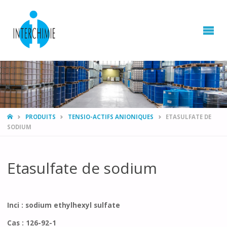
HOME
PRODUITS
TENSIO-ACTIFS ANIONIQUES
ETASULFATE DE
SODIUM
Etasulfate de sodium
Inci : sodium ethylhexyl sulfate
Cas : 126-92-1