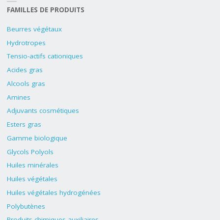
FAMILLES DE PRODUITS
Beurres végétaux
Hydrotropes
Tensio-actifs cationiques
Acides gras
Alcools gras
Amines
Adjuvants cosmétiques
Esters gras
Gamme biologique
Glycols Polyols
Huiles minérales
Huiles végétales
Huiles végétales hydrogénées
Polybutènes
Produits chimiques auxiliaires