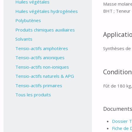
Huiles végétales
Masse molaire 
BHT ; Teneur 
Huiles végétales hydrogénées
Polybutènes
Produits chimiques auxiliaires
Applicati
Solvants
Tensio-actifs amphotères
Synthèses de 
Tensio-actifs anioniques
Tensio-actifs non-ioniques
Conditio
Tensio-actifs naturels & APG
Tensio-actifs primaires
Fût de 180 kg
Tous les produits
Documents 
Dossier T
Fiche de 