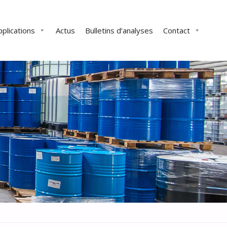
pplications
Actus
Bulletins d’analyses
Contact