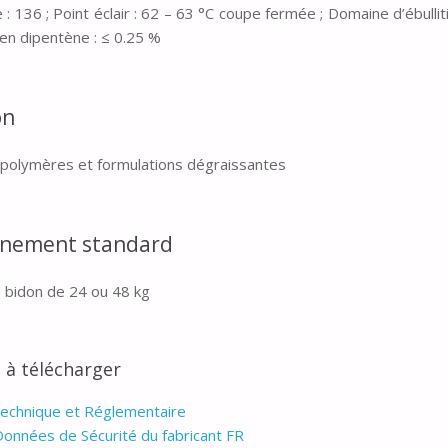
: 136 ; Point éclair : 62 – 63 °C coupe fermée ; Domaine d’ébullitio
en dipentène : ≤ 0.25 %
on
polymères et formulations dégraissantes
nnement standard
, bidon de 24 ou 48 kg
à télécharger
echnique et Réglementaire
Données de Sécurité du fabricant FR