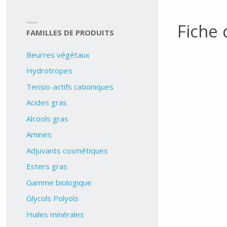
Fiche
FAMILLES DE PRODUITS
Beurres végétaux
Hydrotropes
Tensio-actifs cationiques
Acides gras
Alcools gras
Amines
Adjuvants cosmétiques
Esters gras
Gamme biologique
Glycols Polyols
Huiles minérales