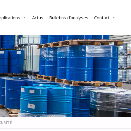
pplications
Actus
Bulletins d’analyses
Contact
CURITÉ