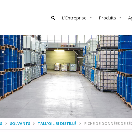
Skip
L’Entreprise
Produits
A
to
content
SEARCH
S
SOLVANTS
TALL'OIL BI DISTILLÉ
FICHE DE DONNÉES DE SÉ