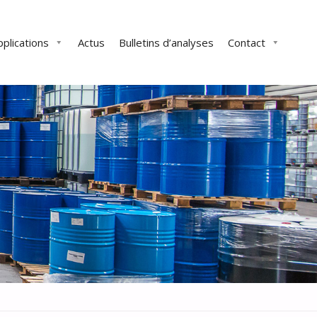
pplications
Actus
Bulletins d’analyses
Contact