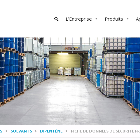
Skip
L’Entreprise
Produits
A
to
content
SEARCH
S
SOLVANTS
DIPENTÈNE
FICHE DE DONNÉES DE SÉCURITÉ FR