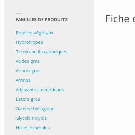
Fiche 
FAMILLES DE PRODUITS
Beurres végétaux
Hydrotropes
Tensio-actifs cationiques
Acides gras
Alcools gras
Amines
Adjuvants cosmétiques
Esters gras
Gamme biologique
Glycols Polyols
Huiles minérales