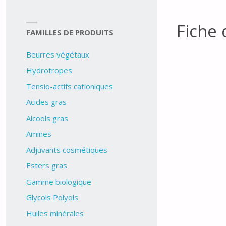
Fiche 
FAMILLES DE PRODUITS
Beurres végétaux
Hydrotropes
Tensio-actifs cationiques
Acides gras
Alcools gras
Amines
Adjuvants cosmétiques
Esters gras
Gamme biologique
Glycols Polyols
Huiles minérales