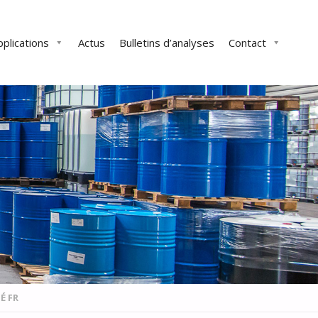
pplications
Actus
Bulletins d’analyses
Contact
É FR