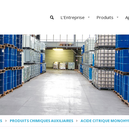
Skip
L’Entreprise
Produits
A
to
content
SEARCH
S
PRODUITS CHIMIQUES AUXILIAIRES
ACIDE CITRIQUE MONOH