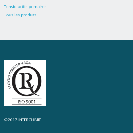
Tensio-actifs primaires
Tous les produits
©2017 INTERCHIMIE