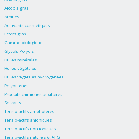
Alcools gras
Amines
Adjuvants cosmétiques
Esters gras
Gamme biologique
Glycols Polyols
Huiles minérales
Huiles végétales
Huiles végétales hydrogénées
Polybutènes
Produits chimiques auxiliaires
Solvants
Tensio-actifs amphotères
Tensio-actifs anioniques
Tensio-actifs non-ioniques
Tensio-actifs naturels & APG