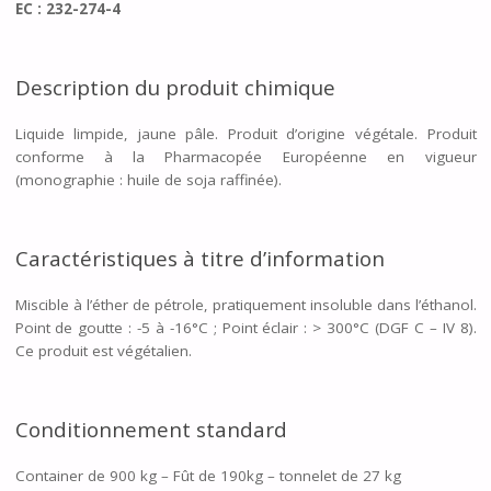
EC : 232-274-4
Description du produit chimique
Liquide limpide, jaune pâle. Produit d’origine végétale. Produit
conforme à la Pharmacopée Européenne en vigueur
(monographie : huile de soja raffinée).
Caractéristiques à titre d’information
Miscible à l’éther de pétrole, pratiquement insoluble dans l’éthanol.
Point de goutte : -5 à -16°C ; Point éclair : > 300°C (DGF C – IV 8).
Ce produit est végétalien.
Conditionnement standard
Container de 900 kg – Fût de 190kg – tonnelet de 27 kg