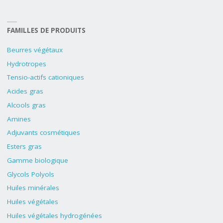
FAMILLES DE PRODUITS
Beurres végétaux
Hydrotropes
Tensio-actifs cationiques
Acides gras
Alcools gras
Amines
Adjuvants cosmétiques
Esters gras
Gamme biologique
Glycols Polyols
Huiles minérales
Huiles végétales
Huiles végétales hydrogénées