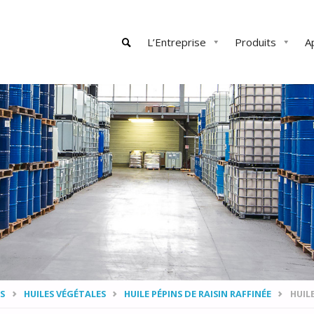
Skip
L’Entreprise
Produits
A
to
content
SEARCH
S
HUILES VÉGÉTALES
HUILE PÉPINS DE RAISIN RAFFINÉE
HUILE