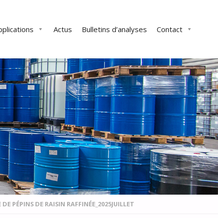
pplications
Actus
Bulletins d’analyses
Contact
 DE PÉPINS DE RAISIN RAFFINÉE_2025JUILLET