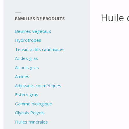
Huile 
FAMILLES DE PRODUITS
Beurres végétaux
Hydrotropes
Tensio-actifs cationiques
Acides gras
Alcools gras
Amines
Adjuvants cosmétiques
Esters gras
Gamme biologique
Glycols Polyols
Huiles minérales