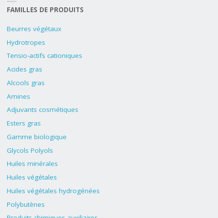
FAMILLES DE PRODUITS
Beurres végétaux
Hydrotropes
Tensio-actifs cationiques
Acides gras
Alcools gras
Amines
Adjuvants cosmétiques
Esters gras
Gamme biologique
Glycols Polyols
Huiles minérales
Huiles végétales
Huiles végétales hydrogénées
Polybutènes
Produits chimiques auxiliaires