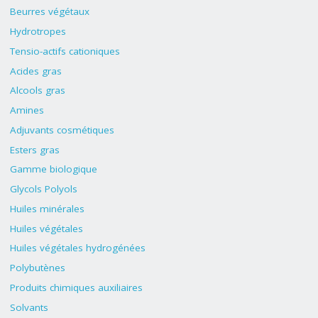
Beurres végétaux
Hydrotropes
Tensio-actifs cationiques
Acides gras
Alcools gras
Amines
Adjuvants cosmétiques
Esters gras
Gamme biologique
Glycols Polyols
Huiles minérales
Huiles végétales
Huiles végétales hydrogénées
Polybutènes
Produits chimiques auxiliaires
Solvants