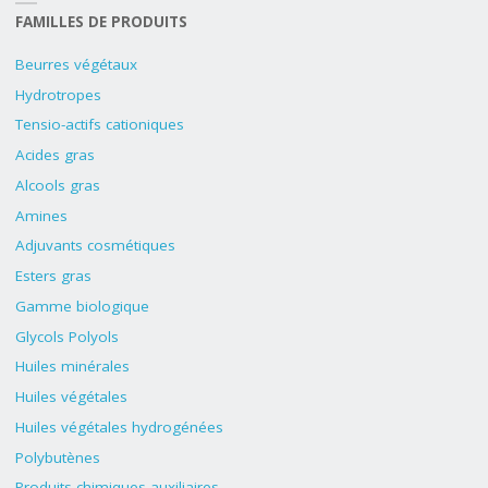
FAMILLES DE PRODUITS
Beurres végétaux
Hydrotropes
Tensio-actifs cationiques
Acides gras
Alcools gras
Amines
Adjuvants cosmétiques
Esters gras
Gamme biologique
Glycols Polyols
Huiles minérales
Huiles végétales
Huiles végétales hydrogénées
Polybutènes
Produits chimiques auxiliaires