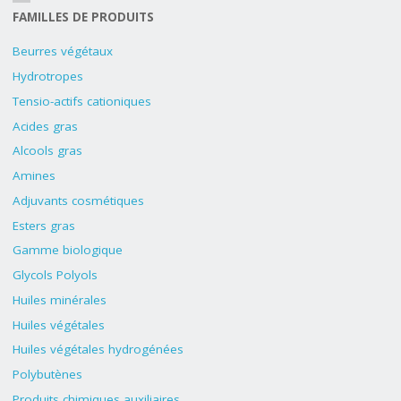
FAMILLES DE PRODUITS
Beurres végétaux
Hydrotropes
Tensio-actifs cationiques
Acides gras
Alcools gras
Amines
Adjuvants cosmétiques
Esters gras
Gamme biologique
Glycols Polyols
Huiles minérales
Huiles végétales
Huiles végétales hydrogénées
Polybutènes
Produits chimiques auxiliaires