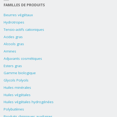
FAMILLES DE PRODUITS
Beurres végétaux
Hydrotropes
Tensio-actifs cationiques
Acides gras
Alcools gras
Amines
Adjuvants cosmétiques
Esters gras
Gamme biologique
Glycols Polyols
Huiles minérales
Huiles végétales
Huiles végétales hydrogénées
Polybutènes
Produits chimiques auxiliaires