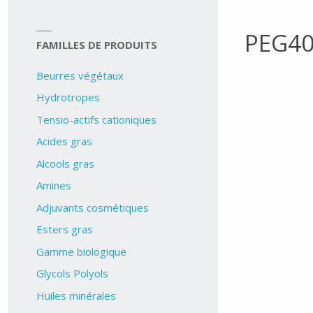
PEG40
FAMILLES DE PRODUITS
Beurres végétaux
Hydrotropes
Tensio-actifs cationiques
Acides gras
Alcools gras
Amines
Adjuvants cosmétiques
Esters gras
Gamme biologique
Glycols Polyols
Huiles minérales