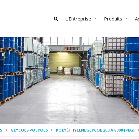
Skip
L’Entreprise
Produits
A
to
content
SEARCH
S
GLYCOLS POLYOLS
POLYÉTHYLÈNEGLYCOL 200 À 8000 (PEG)