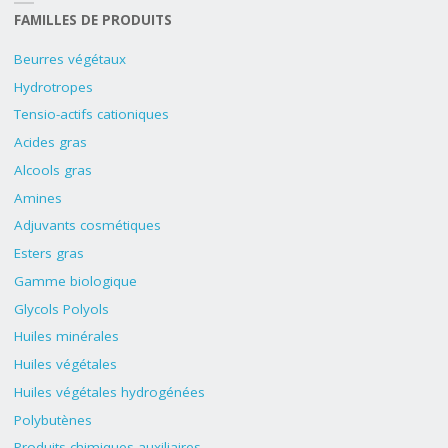
FAMILLES DE PRODUITS
Beurres végétaux
Hydrotropes
Tensio-actifs cationiques
Acides gras
Alcools gras
Amines
Adjuvants cosmétiques
Esters gras
Gamme biologique
Glycols Polyols
Huiles minérales
Huiles végétales
Huiles végétales hydrogénées
Polybutènes
Produits chimiques auxiliaires