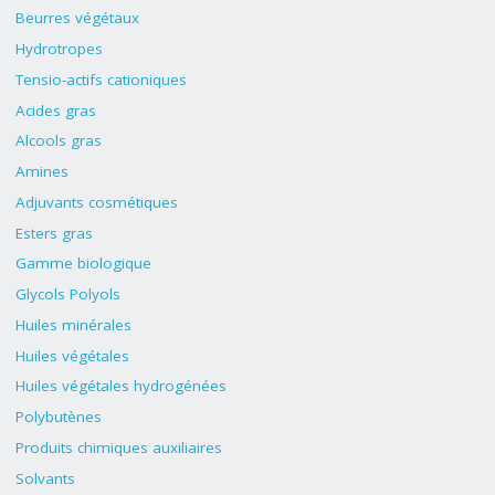
Beurres végétaux
Hydrotropes
Tensio-actifs cationiques
Acides gras
Alcools gras
Amines
Adjuvants cosmétiques
Esters gras
Gamme biologique
Glycols Polyols
Huiles minérales
Huiles végétales
Huiles végétales hydrogénées
Polybutènes
Produits chimiques auxiliaires
Solvants