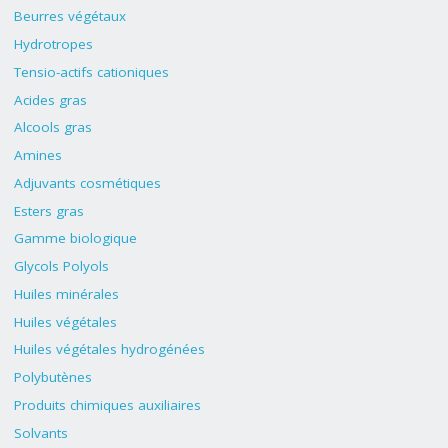
Beurres végétaux
Hydrotropes
Tensio-actifs cationiques
Acides gras
Alcools gras
Amines
Adjuvants cosmétiques
Esters gras
Gamme biologique
Glycols Polyols
Huiles minérales
Huiles végétales
Huiles végétales hydrogénées
Polybutènes
Produits chimiques auxiliaires
Solvants