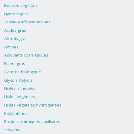
Beurres végétaux
Hydrotropes
Tensio-actifs cationiques
Acides gras
Alcools gras
Amines
Adjuvants cosmétiques
Esters gras
Gamme biologique
Glycols Polyols
Huiles minérales
Huiles végétales
Huiles végétales hydrogénées
Polybutènes
Produits chimiques auxiliaires
Solvants