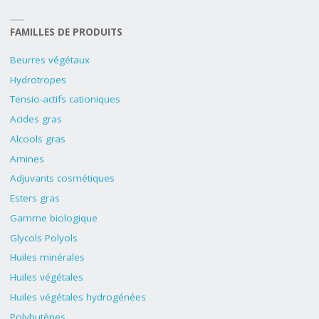
FAMILLES DE PRODUITS
Beurres végétaux
Hydrotropes
Tensio-actifs cationiques
Acides gras
Alcools gras
Amines
Adjuvants cosmétiques
Esters gras
Gamme biologique
Glycols Polyols
Huiles minérales
Huiles végétales
Huiles végétales hydrogénées
Polybutènes