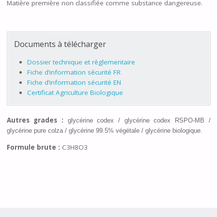
Matière première non classifiée comme substance dangereuse.
Documents à télécharger
Dossier technique et règlementaire
Fiche d’information sécurité FR
Fiche d’information sécurité EN
Certificat Agriculture Biologique
Autres grades :
glycérine codex / glycérine
codex RSPO-MB /
glycérine pure colza / glycérine 99.5% végétale / glycérine biologique.
Formule brute :
C3H8O3