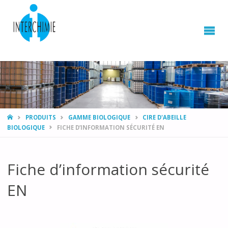
HOME
PRODUITS
GAMME BIOLOGIQUE
CIRE D'ABEILLE
BIOLOGIQUE
FICHE D’INFORMATION SÉCURITÉ EN
Fiche d’information sécurité
EN