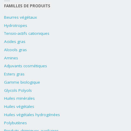
FAMILLES DE PRODUITS
Beurres végétaux
Hydrotropes
Tensio-actifs cationiques
Acides gras
Alcools gras
Amines
Adjuvants cosmétiques
Esters gras
Gamme biologique
Glycols Polyols
Huiles minérales
Huiles végétales
Huiles végétales hydrogénées
Polybutènes
Produits chimiques auxiliaires