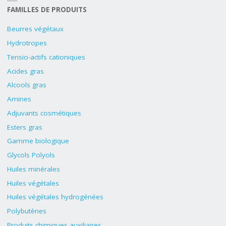
FAMILLES DE PRODUITS
Beurres végétaux
Hydrotropes
Tensio-actifs cationiques
Acides gras
Alcools gras
Amines
Adjuvants cosmétiques
Esters gras
Gamme biologique
Glycols Polyols
Huiles minérales
Huiles végétales
Huiles végétales hydrogénées
Polybutènes
Produits chimiques auxiliaires