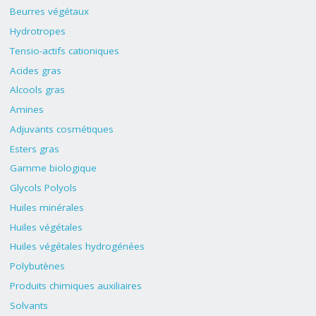
Beurres végétaux
Hydrotropes
Tensio-actifs cationiques
Acides gras
Alcools gras
Amines
Adjuvants cosmétiques
Esters gras
Gamme biologique
Glycols Polyols
Huiles minérales
Huiles végétales
Huiles végétales hydrogénées
Polybutènes
Produits chimiques auxiliaires
Solvants