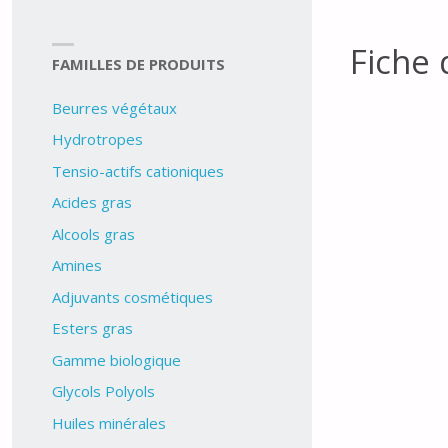
Fiche 
FAMILLES DE PRODUITS
Beurres végétaux
Hydrotropes
Tensio-actifs cationiques
Acides gras
Alcools gras
Amines
Adjuvants cosmétiques
Esters gras
Gamme biologique
Glycols Polyols
Huiles minérales