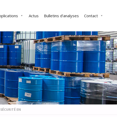
pplications
Actus
Bulletins d’analyses
Contact
SÉCURITÉ EN