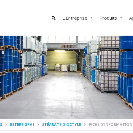
Skip
L’Entreprise
Produits
A
to
content
SEARCH
S
ESTERS GRAS
STÉARATE D'OCTYLE
FICHE D’INFORMATION 