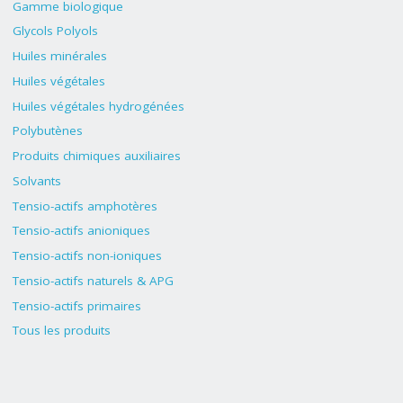
Gamme biologique
Glycols Polyols
Huiles minérales
Huiles végétales
Huiles végétales hydrogénées
Polybutènes
Produits chimiques auxiliaires
Solvants
Tensio-actifs amphotères
Tensio-actifs anioniques
Tensio-actifs non-ioniques
Tensio-actifs naturels & APG
Tensio-actifs primaires
Tous les produits