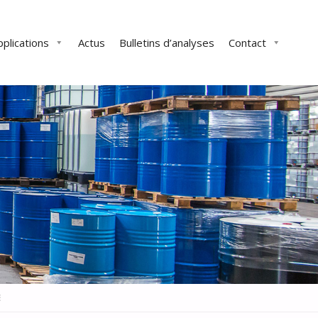
pplications
Actus
Bulletins d’analyses
Contact
E