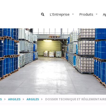
Skip
L’Entreprise
Produits
A
to
content
SEARCH
S
ARGILES
ARGILES
DOSSIER TECHNIQUE ET RÉGLEMENTAIR