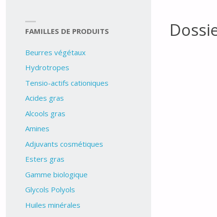
Dossi
FAMILLES DE PRODUITS
Beurres végétaux
Hydrotropes
Tensio-actifs cationiques
Acides gras
Alcools gras
Amines
Adjuvants cosmétiques
Esters gras
Gamme biologique
Glycols Polyols
Huiles minérales