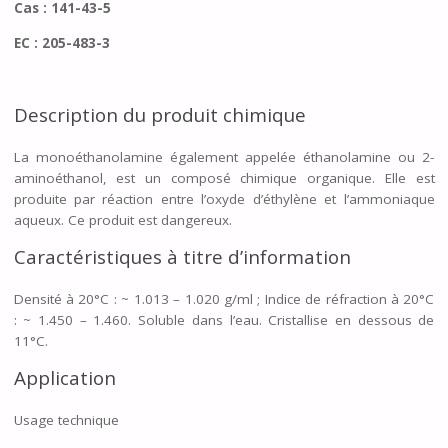
Cas : 141-43-5
EC : 205-483-3
Description du produit chimique
La monoéthanolamine également appelée éthanolamine ou 2-
aminoéthanol, est un composé chimique organique. Elle est
produite par réaction entre l’oxyde d’éthylène et l’ammoniaque
aqueux. Ce produit est dangereux.
Caractéristiques à titre d’information
Densité à 20°C : ~ 1.013 – 1.020 g/ml ; Indice de réfraction à 20°C
: ~ 1.450 – 1.460. Soluble dans l’eau. Cristallise en dessous de
11°C.
Application
Usage technique