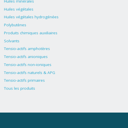
Huiles minérales
Huiles végétales
Huiles végétales hydrogénées
Polybutènes
Produits chimiques auxiliaires
Solvants
Tensio-actifs amphotères
Tensio-actifs anioniques
Tensio-actifs non-ioniques
Tensio-actifs naturels & APG
Tensio-actifs primaires
Tous les produits