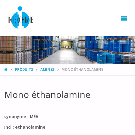
HOME
PRODUITS
AMINES
MONO ÉTHANOLAMINE
Mono éthanolamine
synonyme : MEA
Inci : ethanolamine