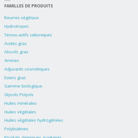
FAMILLES DE PRODUITS
Beurres végétaux
Hydrotropes
Tensio-actifs cationiques
Acides gras
Alcools gras
Amines
Adjuvants cosmétiques
Esters gras
Gamme biologique
Glycols Polyols
Huiles minérales
Huiles végétales
Huiles végétales hydrogénées
Polybutènes
Produits chimiques auxiliaires