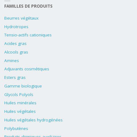
FAMILLES DE PRODUITS
Beurres végétaux
Hydrotropes
Tensio-actifs cationiques
Acides gras
Alcools gras
Amines
Adjuvants cosmétiques
Esters gras
Gamme biologique
Glycols Polyols
Huiles minérales
Huiles végétales
Huiles végétales hydrogénées
Polybutènes
Produits chimiques auxiliaires