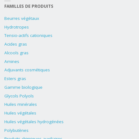
FAMILLES DE PRODUITS
Beurres végétaux
Hydrotropes
Tensio-actifs cationiques
Acides gras
Alcools gras
Amines
Adjuvants cosmétiques
Esters gras
Gamme biologique
Glycols Polyols
Huiles minérales
Huiles végétales
Huiles végétales hydrogénées
Polybutènes
Produits chimiques auxiliaires