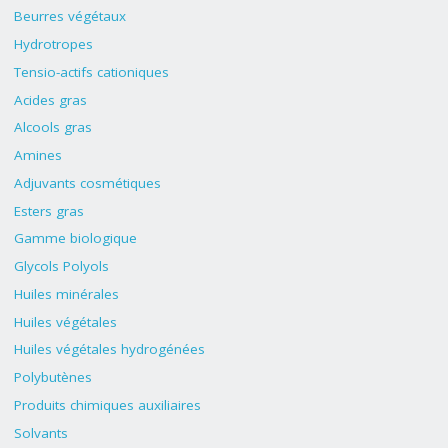
Beurres végétaux
Hydrotropes
Tensio-actifs cationiques
Acides gras
Alcools gras
Amines
Adjuvants cosmétiques
Esters gras
Gamme biologique
Glycols Polyols
Huiles minérales
Huiles végétales
Huiles végétales hydrogénées
Polybutènes
Produits chimiques auxiliaires
Solvants