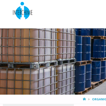
HOME
ORGANIG