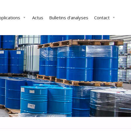
pplications
Actus
Bulletins d’analyses
Contact