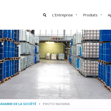
Skip
L’Entreprise
Produits
A
to
content
SEARCH
RAMME DE LA SOCIÉTÉ
PHOTO NASSIMA