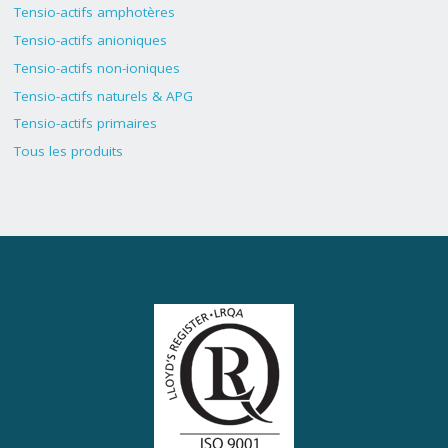
Tensio-actifs amphotères
Tensio-actifs anioniques
Tensio-actifs non-ioniques
Tensio-actifs naturels & APG
Tensio-actifs primaires
Tous les produits