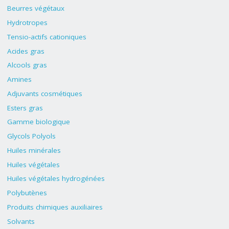
Beurres végétaux
Hydrotropes
Tensio-actifs cationiques
Acides gras
Alcools gras
Amines
Adjuvants cosmétiques
Esters gras
Gamme biologique
Glycols Polyols
Huiles minérales
Huiles végétales
Huiles végétales hydrogénées
Polybutènes
Produits chimiques auxiliaires
Solvants