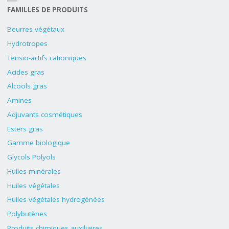
FAMILLES DE PRODUITS
Beurres végétaux
Hydrotropes
Tensio-actifs cationiques
Acides gras
Alcools gras
Amines
Adjuvants cosmétiques
Esters gras
Gamme biologique
Glycols Polyols
Huiles minérales
Huiles végétales
Huiles végétales hydrogénées
Polybutènes
Produits chimiques auxiliaires