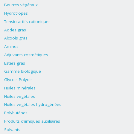
Beurres végétaux
Hydrotropes
Tensio-actifs cationiques
Acides gras
Alcools gras
Amines
Adjuvants cosmétiques
Esters gras
Gamme biologique
Glycols Polyols
Huiles minérales
Huiles végétales
Huiles végétales hydrogénées
Polybutènes
Produits chimiques auxiliaires
Solvants